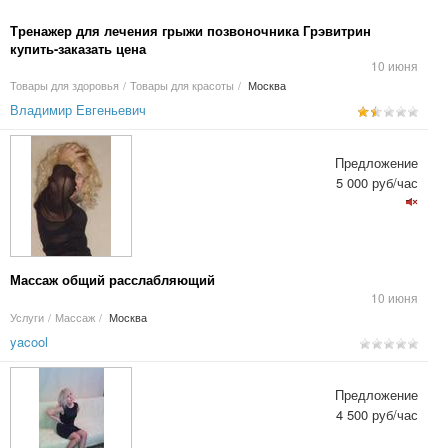
Тренажер для лечения грыжи позвоночника Грэвитрин
купить-заказать цена
10 июня
Товары для здоровья
/
Товары для красоты
/
Москва
Владимир Евгеньевич
Предложение
5 000 руб/час
Массаж общий расслабляющий
10 июня
Услуги
/
Массаж
/
Москва
yacool
Предложение
4 500 руб/час