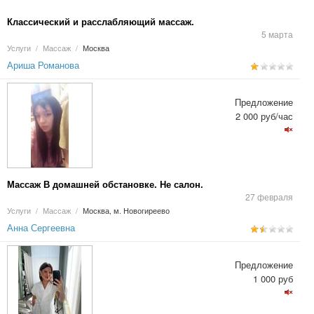
Классический и расслабляющий массаж.
5 марта
Услуги
/
Массаж
/
Москва
Ариша Романова
Предложение
2 000 руб/час
Массаж В домашней обстановке. Не салон.
27 февраля
Услуги
/
Массаж
/
Москва, м. Новогиреево
Анна Сергеевна
Предложение
1 000 руб