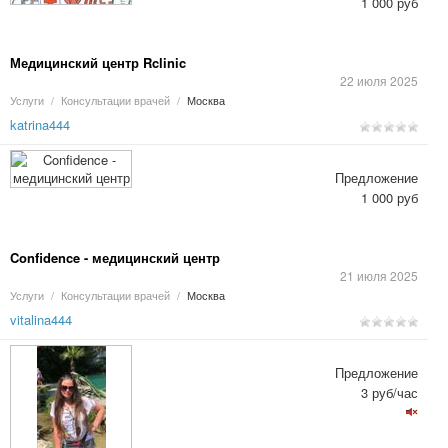
1 000 руб
Медицинский центр Rclinic
22 июля 2025
Услуги
/
Консультации врачей
/
Москва
katrina444
Предложение
1 000 руб
Confidence - медицинский центр
21 июля 2025
Услуги
/
Консультации врачей
/
Москва
vitalina444
Предложение
3 руб/час