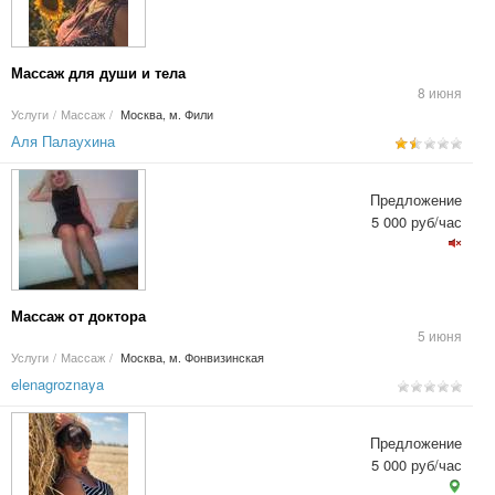
Массаж для души и тела
8 июня
Услуги
/
Массаж
/
Москва, м. Фили
Аля Палаухина
Предложение
5 000 руб/час
Массаж от доктора
5 июня
Услуги
/
Массаж
/
Москва, м. Фонвизинская
elenagroznaya
Предложение
5 000 руб/час