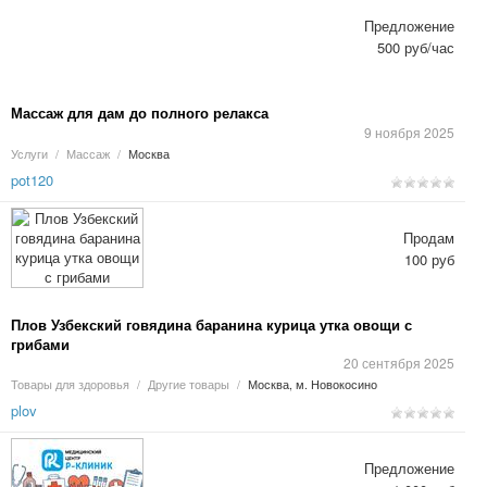
Предложение
500 руб/час
Массаж для дам до полного релакса
9 ноября 2025
Услуги
/
Массаж
/
Москва
pot120
Продам
100 руб
Плов Узбекский говядина баранина курица утка овощи с
грибами
20 сентября 2025
Товары для здоровья
/
Другие товары
/
Москва, м. Новокосино
plov
Предложение