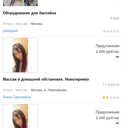
Оборудование для бассейна
9 мая
Услуги
/
Массаж
/
Москва
plastpool
Предложение
2 000 руб/час
Массаж в домашней обстановке. Новогиреево
11 апреля
Услуги
/
Массаж
/
Москва, м. Новогиреево
Анна Сергеевна
Предложение
2 000 руб/час