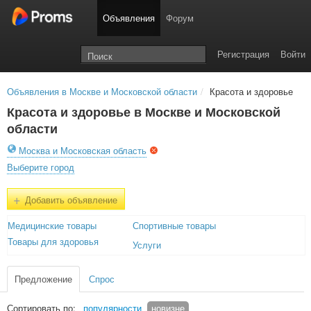
Объявления
Форум
Регистрация
Войти
Объявления в Москве и Московской области
/
Красота и здоровье
Красота и здоровье в Москве и Московской
области
Москва и Московская область
Выберите город
+
Добавить объявление
Медицинские товары
Спортивные товары
Товары для здоровья
Услуги
Предложение
Спрос
Сортировать по:
популярности
новизне