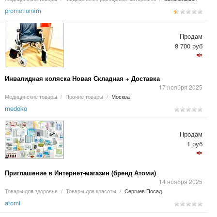
promotionsm
Продам
8 700 руб
Инвалидная коляска Новая Складная + Доставка
17 ноября 2025
Медицинские товары
/
Прочие товары
/
Москва
medoko
Продам
1 руб
Приглашение в Интернет-магазин (бренд Атоми)
14 ноября 2025
Товары для здоровья
/
Товары для красоты
/
Сергиев Посад
atomi