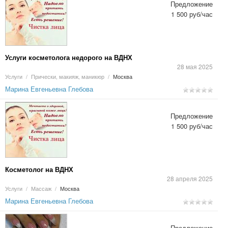
Предложение
1 500 руб/час
Услуги косметолога недорого на ВДНХ
28 мая 2025
Услуги
/
Прически, макияж, маникюр
/
Москва
Марина Евгеньевна Глебова
Предложение
1 500 руб/час
Косметолог на ВДНХ
28 апреля 2025
Услуги
/
Массаж
/
Москва
Марина Евгеньевна Глебова
Предложение