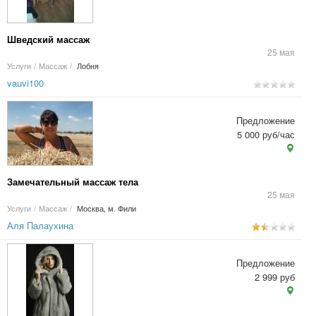
Шведский массаж
25 мая
Услуги
/
Массаж
/
Лобня
vauvi100
Предложение
5 000 руб/час
Замечательный массаж тела
25 мая
Услуги
/
Массаж
/
Москва, м. Фили
Аля Палаухина
Предложение
2 999 руб