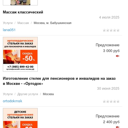
Массаж классический
4 июля 2025
Услуги
/
Массаж
/
Москва, м. Бабушкинская
lana051
Предложение
3 000 руб
Изготовление стелек для пенсионеров и инвалидов на заказ
в Москве - «Ортодок»
30 июня 2025
Услуги
/
Другие услуги
/
Москва
ortodokmsk
Предложение
2 400 руб