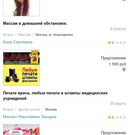
Массаж в домашней обстановке.
9 апреля
Услуги
/
Массаж
/
Москва, м. Новогиреево
Анна Сергеевна
Предложение
1 500 руб
Печати врача, любые печати и штампы медицинских
учреждений
30 марта
Услуги
/
Другие услуги
/
Москва
Михаил Николаевич Захаров
Предложение