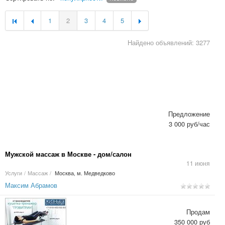
1
2
3
4
5
Найдено объявлений: 3277
Предложение
3 000 руб/час
Мужской массаж в Москве - дом/салон
11 июня
Услуги
/
Массаж
/
Москва, м. Медведково
Максим Абрамов
Продам
350 000 руб