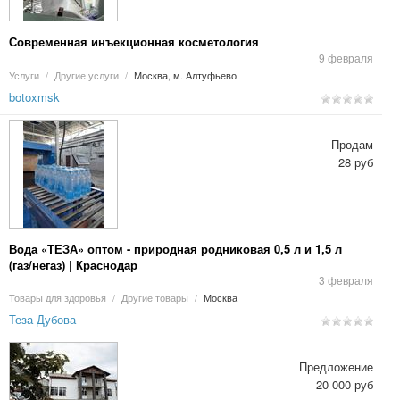
Современная инъекционная косметология
9 февраля
Услуги
/
Другие услуги
/
Москва, м. Алтуфьево
botoxmsk
Продам
28 руб
Вода «ТЕЗА» оптом - природная родниковая 0,5 л и 1,5 л
(газ/негаз) | Краснодар
3 февраля
Товары для здоровья
/
Другие товары
/
Москва
Теза Дубова
Предложение
20 000 руб