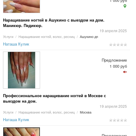
1 000 руб
Наращивание ногтей в Ашукино с выездом на дом.
Маникюр. Педикюр.
19 апреля 2025
Услуги
/
Наращивание ногтей, волос, ресниц
/
Ашукино дп
Наташа Кулик
Предложение
1 000 руб
Профессиональное наращивание ногтей в Москве с
выездом на дом.
19 апреля 2025
Услуги
/
Наращивание ногтей, волос, ресниц
/
Москва
Наташа Кулик
Предложение