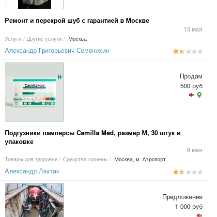
Ремонт и перекрой шуб с гарантией в Москве
13 мая
Услуги
/
Другие услуги
/
Москва
Александр Григорьевич Семенихин
Продам
500 руб
Подгузники памперсы Camilla Med, размер М, 30 штук в
упаковке
9 мая
Товары для здоровья
/
Средства гигиены
/
Москва, м. Аэропорт
Александр Лахтак
Предложение
1 000 руб