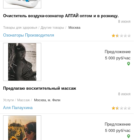
Очиститель воздуха-озонатор АЛТАЙ оптом и в розницу.
8 июня
Товары для здоровья
/
Другие товары
/
Москва
Озонаторы Производителя
Предложение
5 000 руб/час
Предлагаю восхитительный массаж
8 июня
Услуги
/
Массаж
/
Москва, м. Фили
Аля Палаухина
Предложение
5 000 руб/час