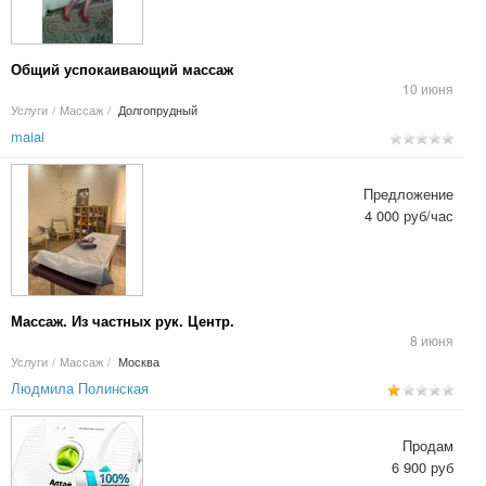
Общий успокаивающий массаж
10 июня
Услуги
/
Массаж
/
Долгопрудный
maiai
Предложение
4 000 руб/час
Массаж. Из частных рук. Центр.
8 июня
Услуги
/
Массаж
/
Москва
Людмила Полинская
Продам
6 900 руб