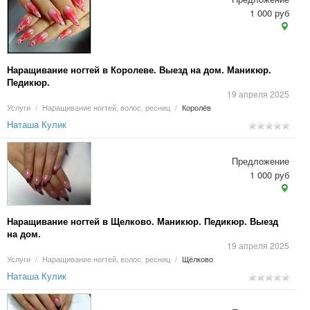
1 000 руб
Наращивание ногтей в Королеве. Выезд на дом. Маникюр.
Педикюр.
19 апреля 2025
Услуги
/
Наращивание ногтей, волос, ресниц
/
Королёв
Наташа Кулик
Предложение
1 000 руб
Наращивание ногтей в Щелково. Маникюр. Педикюр. Выезд
на дом.
19 апреля 2025
Услуги
/
Наращивание ногтей, волос, ресниц
/
Щёлково
Наташа Кулик