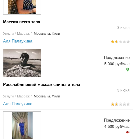
Массаж всего тела
3 июня
Услуги
/
Массаж
/
Москва, м. Фили
Аля Палаухина
Предложение
5 000 руб/час
Расслабляющий массаж спины и тела
3 июня
Услуги
/
Массаж
/
Москва, м. Фили
Аля Палаухина
Предложение
4 500 руб/час