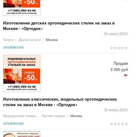
Изготовление детских ортопедических стелек на заказ в
Москве - «Ортодок»
30 июня 2025
Услуги
/
Другие услуги
/
Москва
ortodokmsk
Продам
3 500 руб
Изготовление классических, модельных ортопедических
стелек на заказ в Москве - «Ортодок»
30 июня 2025
Медицинские товары
/
Прочие товары
/
Москва
ortodokmsk