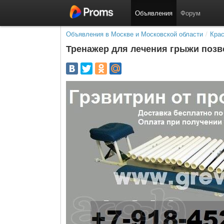
Объявления
Форум
Объявления в Москве и Московской области
/
Крас
Тренажер для лечения грыжи позв