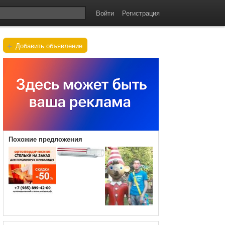
Войти
Регистрация
+
Добавить объявление
Похожие предложения