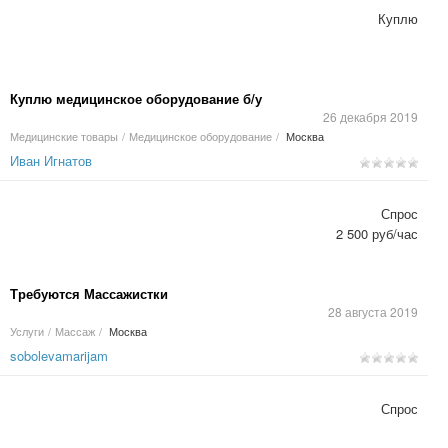
Куплю
Куплю медицинское оборудование б/у
26 декабря 2019
Медицинские товары
/
Медицинское оборудование
/
Москва
Иван Игнатов
Спрос
2 500 руб/час
Требуются Массажистки
28 августа 2019
Услуги
/
Массаж
/
Москва
sobolevamarijam
Спрос