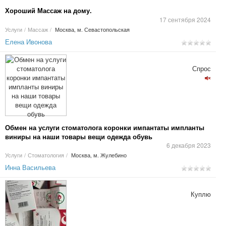
Хороший Массаж на дому.
17 сентября 2024
Услуги
/
Массаж
/
Москва, м. Севастопольская
Елена Ивонова
Спрос
Обмен на услуги стоматолога коронки импантаты импланты
виниры на наши товары вещи одежда обувь
6 декабря 2023
Услуги
/
Стоматология
/
Москва, м. Жулебино
Инна Васильева
Куплю