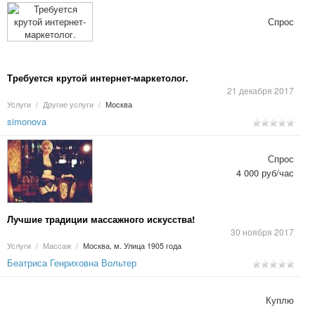
Спрос
Требуется крутой интернет-маркетолог.
21 декабря 2017
Услуги
/
Другие услуги
/
Москва
simonova
Спрос
4 000 руб/час
Лучшие традиции массажного искусства!
30 ноября 2017
Услуги
/
Массаж
/
Москва, м. Улица 1905 года
Беатриса Генриховна Вольтер
Куплю