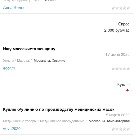
Анна Волосы
Спрос
2 000 руб/час
Ищу массажиста женщину
17 июня 2020
Услуги
/
Массаж
/
Москва, м. Ховрино
egor71
Куплю
Куплю б/у линию по производству медицинских масок
5 марта 2020
Медицинские товары
/
Медицинское оборудование
/
Москва, м. Авиамоторная
vovs2020