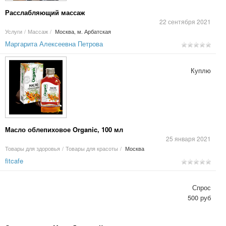
Расслабляющий массаж
22 сентября 2021
Услуги
/
Массаж
/
Москва, м. Арбатская
Маргарита Алексеевна Петрова
Куплю
Масло облепиховое Organic, 100 мл
25 января 2021
Товары для здоровья
/
Товары для красоты
/
Москва
fitcafe
Спрос
500 руб