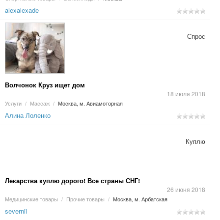
alexalexade
Спрос
Волчонок Круз ищет дом
18 июля 2018
Услуги
/
Массаж
/
Москва, м. Авиамоторная
Алина Лоленко
Куплю
Лекарства куплю дорого! Все страны СНГ!
26 июня 2018
Медицинские товары
/
Прочие товары
/
Москва, м. Арбатская
severnii