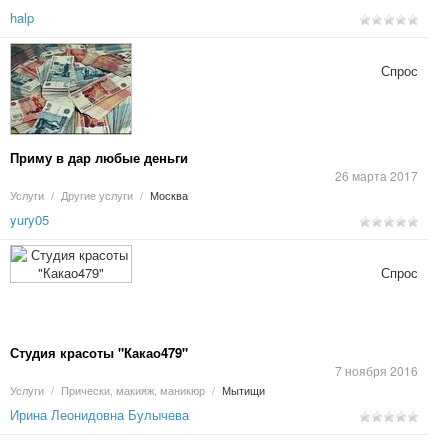
halp
Спрос
Приму в дар любые деньги
26 марта 2017
Услуги
/
Другие услуги
/
Москва
yury05
Спрос
Студия красоты "Какао479"
7 ноября 2016
Услуги
/
Прически, макияж, маникюр
/
Мытищи
Ирина Леонидовна Булычева