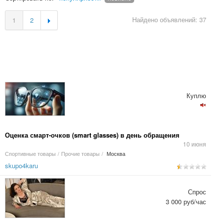
Найдено объявлений: 37
1
2
Куплю
Оценка смарт-очков (smart glasses) в день обращения
10 июня
Спортивные товары
/
Прочие товары
/
Москва
skupo4karu
Спрос
3 000 руб/час