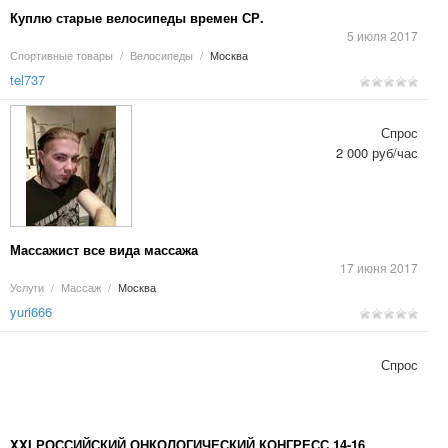
Куплю старые велосипеды времен СР.
5 июля 2017
Спортивные товары
/
Велосипеды
/
Москва
tel737
Спрос
2 000 руб/час
Массажист все вида массажа
17 июня 2017
Услуги
/
Массаж
/
Москва
yuri666
Спрос
XXI РОССИЙСКИЙ ОНКОЛОГИЧЕСКИЙ КОНГРЕСС 14-16