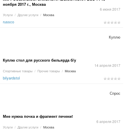
ноября 2017 г., Москва
6 июня 2017
Услуги
/
Другие услуги
/
Москва
russco
Куплю
Куплю стол для русского бильярда б/у
14 апреля 2017
Спортивные товары
/
Прочие товары
/
Москва
bilyardstol
Спрос
Мне нужна почка и фрагмент печени!
6 апреля 2017
Услуги
/
Другие услуги
/
Москва