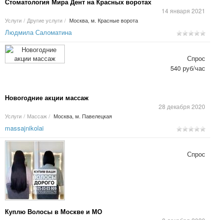
Стоматология Мира Дент на Красных воротах
14 января 2021
Услуги
/
Другие услуги
/
Москва, м. Красные ворота
Людмила Саломатина
Спрос
540 руб/час
Новогодние акции массаж
28 декабря 2020
Услуги
/
Массаж
/
Москва, м. Павелецкая
massajnikolai
Спрос
Куплю Волосы в Москве и МО