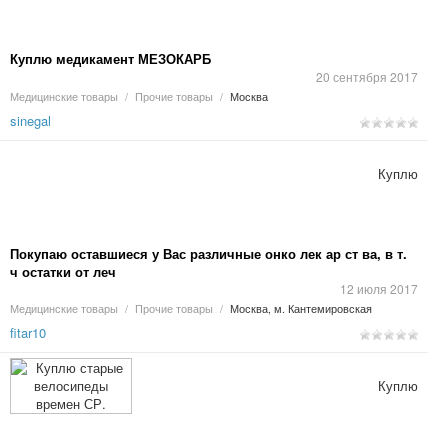
Куплю медикамент МЕЗОКАРБ
20 сентября 2017
Медицинские товары
/
Прочие товары
/
Москва
sinegal
Куплю
Покупаю оставшиеся у Вас различные онко лек ар ст ва, в т.
ч остатки от леч
12 июля 2017
Медицинские товары
/
Прочие товары
/
Москва, м. Кантемировская
fitar10
Куплю