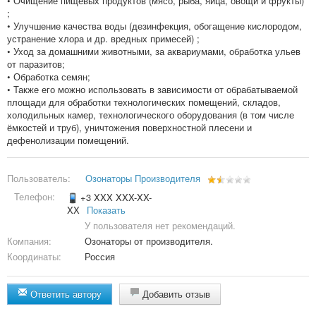
• Очищение пищевых продуктов (мясо, рыба, яйца, овощи и фрукты)
;
• Улучшение качества воды (дезинфекция, обогащение кислородом,
устранение хлора и др. вредных примесей) ;
• Уход за домашними животными, за аквариумами, обработка ульев
от паразитов;
• Обработка семян;
• Также его можно использовать в зависимости от обрабатываемой
площади для обработки технологических помещений, складов,
холодильных камер, технологического оборудования (в том числе
ёмкостей и труб), уничтожения поверхностной плесени и
дефенолизации помещений.
Пользователь:
Озонаторы Производителя
Телефон:
+3 XXX XXX-XX-
XX
Показать
У пользователя нет рекомендаций.
Компания:
Озонаторы от производителя.
Координаты:
Россия
Ответить автору
Добавить отзыв