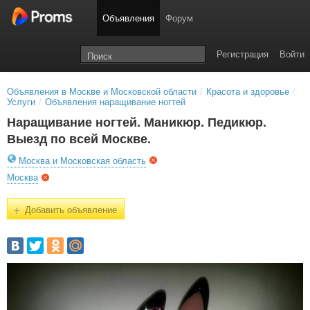
Объявления
Форум
Регистрация
Войти
Объявления в Москве и Московской области
/
Красота и здоровье
/
Услуги
/
Объявления наращивание ногтей
Наращивание ногтей. Маникюр. Педикюр.
Выезд по всей Москве.
Москва и Московская область
Москва
+
Добавить объявление