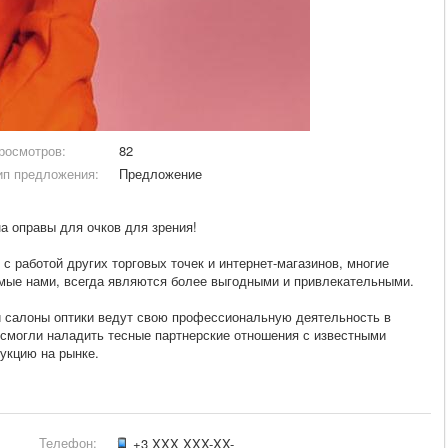
росмотров:
82
ип предложения:
Предложение
а оправы для очков для зрения!
 работой других торговых точек и интернет-магазинов, многие
емые нами, всегда являются более выгодными и привлекательными.
ши салоны оптики ведут свою профессиональную деятельность в
 смогли наладить тесные партнерские отношения с известными
укцию на рынке.
Телефон:
+3 XXX XXX-XX-