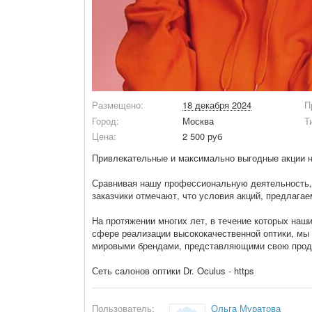
Размещено:
18 декабря 2024
П
Город:
Москва
Т
Цена:
2 500 руб
Привлекательные и максимально выгодные акции н
Сравнивая нашу профессиональную деятельность, с
заказчики отмечают, что условия акций, предлага
На протяжении многих лет, в течение которых на
сфере реализации высококачественной оптики, мы
мировыми брендами, представляющими свою прод
Сеть салонов оптики Dr. Oculus - https
Пользователь:
Ольга Муратова