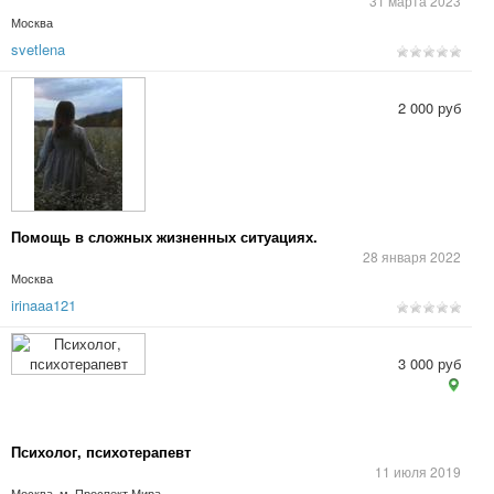
31 марта 2023
Москва
svetlena
2 000 руб
Помощь в сложных жизненных ситуациях.
28 января 2022
Москва
irinaaa121
3 000 руб
Психолог, психотерапевт
11 июля 2019
Москва, м. Проспект Мира