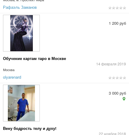
Рафаэль Заманов
1 200 руб
Обучение картам таро в Москве
14 февраля 2019
Москва
olyarenard
3 000 руб
Вену бодрость телу и духу!
22 ноября 2018