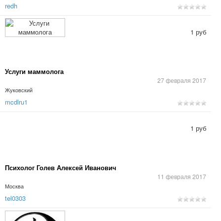
redh
1 руб
Услуги маммолога
27 февраля 2017
Жуковский
mcdlru1
1 руб
Психолог Голев Алексей Иванович
11 февраля 2017
Москва
tel0303