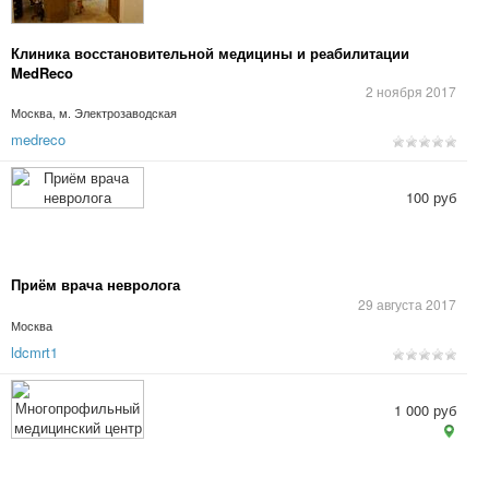
Клиника восстановительной медицины и реабилитации
MedReco
2 ноября 2017
Москва, м. Электрозаводская
medreco
100 руб
Приём врача невролога
29 августа 2017
Москва
ldcmrt1
1 000 руб