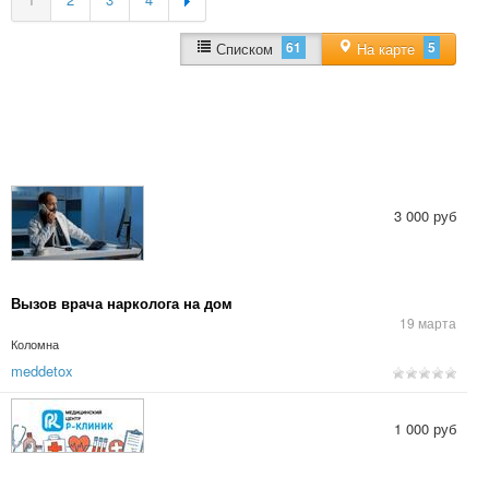
61
5
Списком
На карте
3 000 руб
Вызов врача нарколога на дом
19 марта
Коломна
meddetox
1 000 руб