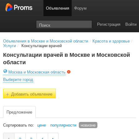
Объявления
Форум
Регистрация
Войти
Объявления в Москве и Московской области
/
Красота и здоровье
/
Услуги
/
Консультации врачей
Консультации врачей в Москве и Московской
области
Москва и Московская область
Выберите город
+
Добавить объявление
Предложение
Сортировать по:
цене
популярности
новизне
1
2
3
4