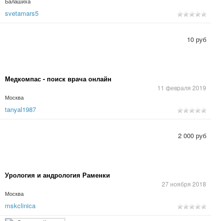
Балашиха
svetamars5
10 руб
Медкомпас - поиск врача онлайн
11 февраля 2019
Москва
tanyal1987
2 000 руб
Урология и андрология Раменки
27 ноября 2018
Москва
mskclinica