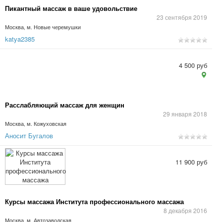
Пикантный массаж в ваше удовольствие
23 сентября 2019
Москва, м. Новые черемушки
katya2385
4 500 руб
Расслабляющий массаж для женщин
29 января 2018
Москва, м. Кожуховская
Аносит Бугалов
11 900 руб
Курсы массажа Института профессионального массажа
8 декабря 2016
Москва, м. Автозаводская