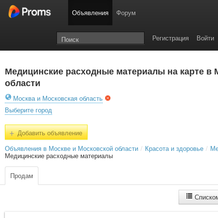
Объявления
Форум
Регистрация
Войти
Медицинские расходные материалы на карте в 
области
Москва и Московская область
Выберите город
+
Добавить объявление
Объявления в Москве и Московской области
/
Красота и здоровье
/
Ме
Медицинские расходные материалы
Продам
Списко