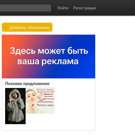
Войти
Регистрация
+
Добавить объявление
Похожие предложения