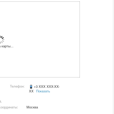
 карты...
Телефон:
+3 XXX XXX-XX-
XX
Показать
й.
Координаты:
Москва