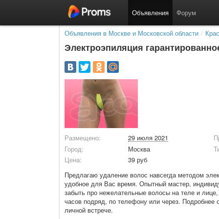
Объявления
Форум
Объявления в Москве и Московской области
/
Крас
Электроэпиляция гарантированное
Размещено:
29 июля 2021
П
Город:
Москва
Т
Цена:
39 руб
Предлагаю удаление волос навсегда методом элект
удобное для Вас время. Опытный мастер, индивиду
забыть про нежелательные волосы на теле и лице,
часов подряд, по телефону или через. Подробнее 
личной встрече.