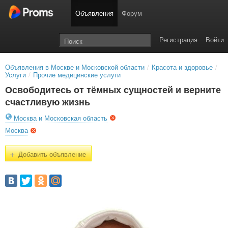
Объявления
Форум
Регистрация
Войти
Объявления в Москве и Московской области
/
Красота и здоровье
/
Услуги
/
Прочие медицинские услуги
Освободитесь от тёмных сущностей и верните
счастливую жизнь
Москва и Московская область
Москва
+
Добавить объявление