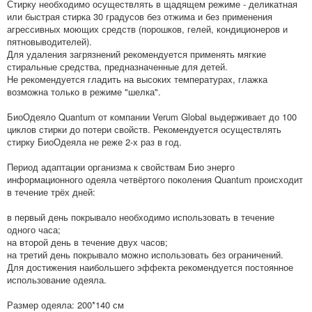
Стирку необходимо осуществлять в щадящем режиме - деликатная
или быстрая стирка 30 градусов без отжима и без применения
агрессивных моющих средств (порошков, гелей, кондиционеров и
пятновыводителей).
Для удаления загрязнений рекомендуется применять мягкие
стиральные средства, предназначенные для детей.
Не рекомендуется гладить на высоких температурах, глажка
возможна только в режиме "шелка".
БиоОдеяло Quantum от компании Verum Global выдерживает до 100
циклов стирки до потери свойств. Рекомендуется осуществлять
стирку БиоОдеяла не реже 2-х раз в год.
Период адаптации организма к свойствам Био энерго
информационного одеяла четвёртого поколения Quantum происходит
в течение трёх дней:
в первый день покрывало необходимо использовать в течение
одного часа;
на второй день в течение двух часов;
на третий день покрывало можно использовать без ограничений.
Для достижения наибольшего эффекта рекомендуется постоянное
использование одеяла.
Размер одеяла: 200*140 см