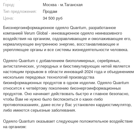
Город:
Москва - м.Таганская
Тип предложения:
Продам
Цена:
34 500 руб
Биоэнергоинформационное одеяло Quantum, разработанное
компанией Verum Global - инновационное одеяло неинвазивного
воздействия на организм, оздоравливающее и омолаживающее его,
нормализующее внутреннюю энергию, восстанавливающее и
укрепляющее органы и все системы жизнедеятельности человека.
Одеяло Quantum с добавлением биополимерных, серебряных,
антистатических, углеродных и биостимулирующих нитей является
настоящим прорывом в области инноваций 2024 года и объединением
нескольких передовых технологий производства
биоинформационных продуктов в одном изделии. Одеяло Quantum
относится к четвёртому поколению биоэнергоинформационных
продуктов. Оно начинает действовать быстро и главное безопасно,
чтобы Вам не нужно было беспокоиться о каких-либо
противопоказаниях, даже если у Вас установлен кардиостимулятор,
либо имеются серьезные заболевания.
Одеяло Quantum оказывает следующее положительное воздействие
на организм: