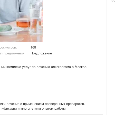
© 
росмотров:
168
ип предложения:
Предложение
ный комплекс услуг по лечению алкоголизма в Москве.
ики лечения с применением проверенных препаратов.
лификации и многолетним опытом работы.