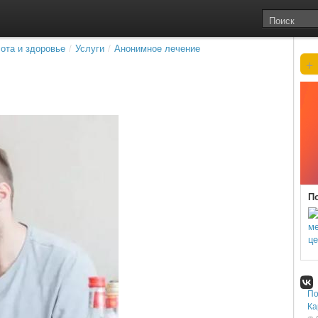
ота и здоровье
/
Услуги
/
Анонимное лечение
+
П
П
Ка