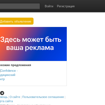
Войти
Регистрация
Добавить объявление
охожие предложения
омощь
|
О сайте
|
Пользовательское соглашение
|
рта сайта