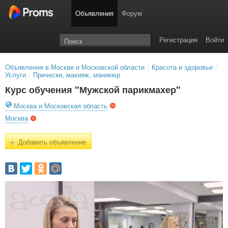
Объявления
Форум
Регистрация
Войти
Объявления в Москве и Московской области
/
Красота и здоровье
/
Услуги
/
Прически, макияж, маникюр
Курс обучения "Мужской парикмахер"
Москва и Московская область
Москва
+
Добавить объявление