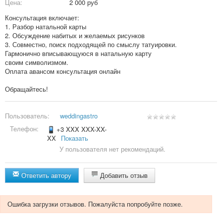
Цена:
2 000 руб
Консультация включает:
1. Разбор натальной карты
2. Обсуждение набитых и желаемых рисунков
3. Совместно, поиск подходящей по смыслу татуировки.
Гармонично вписывающуюся в натальную карту
своим символизмом.
Оплата авансом консультация онлайн
Обращайтесь!
Пользователь:
weddingastro
Телефон:
+3 XXX XXX-XX-
XX
Показать
У пользователя нет рекомендаций.
Ответить автору
Добавить отзыв
Ошибка загрузки отзывов. Пожалуйста попробуйте позже.