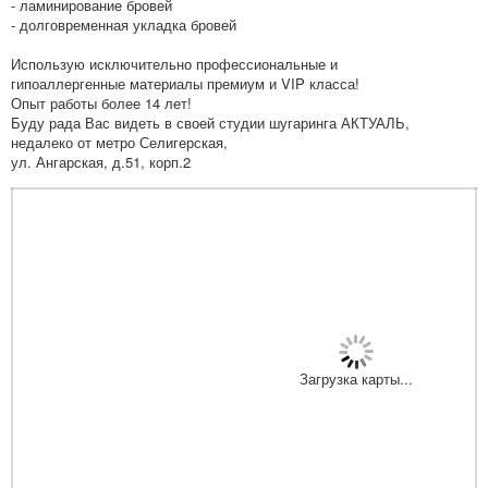
- ламинирование бровей
- долговременная укладка бровей
Использую исключительно профессиональные и
гипоаллергенные материалы премиум и VIP класса!
Опыт работы более 14 лет!
Буду рада Вас видеть в своей студии шугаринга АКТУАЛЬ,
недалеко от метро Селигерская,
ул. Ангарская, д.51, корп.2
Загрузка карты...