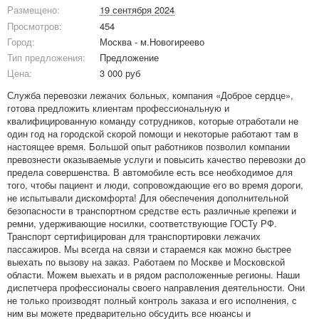
Размещено:
19 сентября 2024
Просмотров:
454
Город:
Москва - м.Новогиреево
Тип предложения:
Предложение
Цена:
3 000 руб
Служба перевозки лежачих больных, компания «Доброе сердце»,
готова предложить клиентам профессиональную и
квалифицированную команду сотрудников, которые отработали не
один год на городской скорой помощи и некоторые работают там в
настоящее время. Большой опыт работников позволил компании
превознести оказываемые услуги и повысить качество перевозки до
предела совершенства. В автомобиле есть все необходимое для
того, чтобы пациент и люди, сопровождающие его во время дороги,
не испытывали дискомфорта! Для обеспечения дополнительной
безопасности в транспортном средстве есть различные крепежи и
ремни, удерживающие носилки, соответствующие ГОСТу РФ.
Транспорт сертифицирован для транспортировки лежачих
пассажиров. Мы всегда на связи и стараемся как можно быстрее
выехать по вызову на заказ. Работаем по Москве и Московской
области. Можем выехать и в рядом расположенные регионы. Наши
диспетчера профессионалы своего направления деятельности. Они
не только производят полный контроль заказа и его исполнения, с
ним вы можете предварительно обсудить все нюансы и