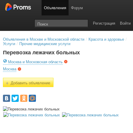
Объявления
Форум
Регистрация
Войти
Объявления в Москве и Московской области
/
Красота и здоровье
/
Услуги
/
Прочие медицинские услуги
Перевозка лежачих больных
Москва и Московская область
Москва
+
Добавить объявление