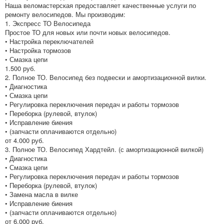
Наша веломастерская предоставляет качественные услуги по
ремонту велосипедов. Мы производим:
1. Экспресс ТО Велосипеда
Простое ТО для новых или почти новых велосипедов.
• Настройка переключателей
• Настройка тормозов
• Смазка цепи
1.500 руб.
2. Полное ТО. Велосипед без подвески и амортизационной вилки.
• Диагностика
• Смазка цепи
• Регулировка переключения передач и работы тормозов
• Переборка (рулевой, втулок)
• Исправление биения
• (запчасти оплачиваются отдельно)
от 4.000 руб.
3. Полное ТО. Велосипед Хардтейл. (с амортизационной вилкой)
• Диагностика
• Смазка цепи
• Регулировка переключения передач и работы тормозов
• Переборка (рулевой, втулок)
• Замена масла в вилке
• Исправление биения
• (запчасти оплачиваются отдельно)
от 6.000 руб.