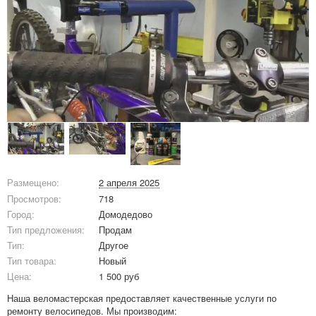
Размещено:
2 апреля 2025
Просмотров:
718
Город:
Домодедово
Тип предложения:
Продам
Тип:
Другое
Тип товара:
Новый
Цена:
1 500 руб
Наша веломастерская предоставляет качественные услуги по
ремонту велосипедов. Мы производим: