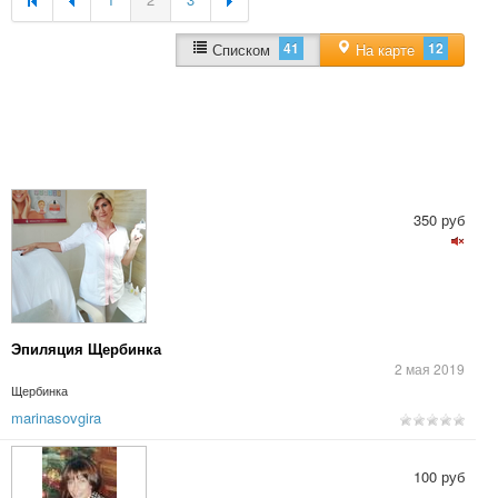
41
12
Списком
На карте
350 руб
Эпиляция Щербинка
2 мая 2019
Щербинка
marinasovgira
100 руб