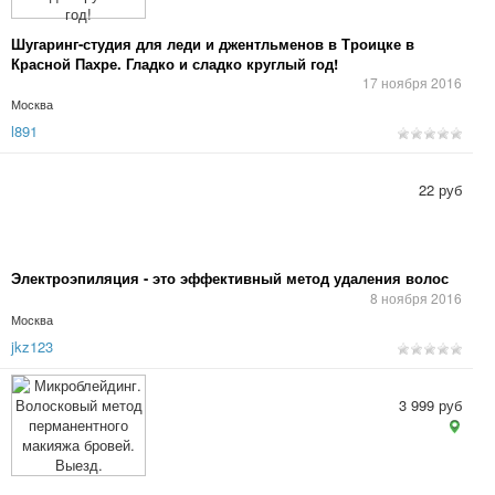
Шугаринг-студия для леди и джентльменов в Троицке в
Красной Пахре. Гладко и сладко круглый год!
17 ноября 2016
Москва
l891
22 руб
Электроэпиляция - это эффективный метод удаления волос
8 ноября 2016
Москва
jkz123
3 999 руб