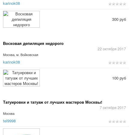
karinok08
300 руб
Восковая депиляция недорого
22 октября 2017
Москва, м. Войковская
karinok08
100 руб
Татуировки и татуаж от лучших мастеров Москвы!
7 октября 2017
Москва
tel9998