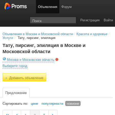
Объявления
Форум
Регистрация
Войти
Объявления в Москве и Московской области
/
Красота и здоровье
/
Услуги
/
Тату, пирсинг, эпиляция
Тату, пирсинг, эпиляция в Москве и
Московской области
Москва и Московская область
Выберите город
+
Добавить объявление
Предложение
Сортировать по:
цене
популярности
новизне
1
2
3