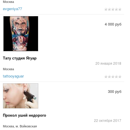
Москва
evgeniya77
4 000 руб
Тату студия Ягуар
20 января 2018
Москва
tattooyaguar
300 руб
Прокол ушей недорого
22 октября 2017
Москва, м. Войковская