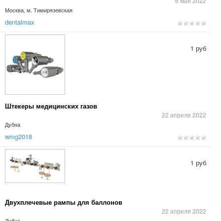
6 мая 2022
Москва, м. Тимирязевская
dentalmax
1 руб
Штекеры медицинских газов
22 апреля 2022
Дубна
wmg2018
1 руб
Двухплечевые рампы для баллонов
22 апреля 2022
Дубна