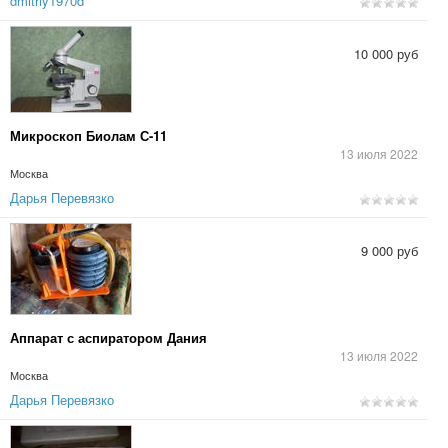
dmitriy1970d
10 000 руб
Микроскоп Биолам С-11
13 июля 2022
Москва
Дарья Перевязко
9 000 руб
Аппарат с аспиратором Дания
13 июля 2022
Москва
Дарья Перевязко