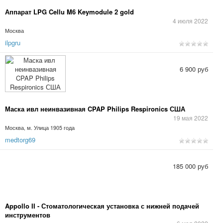
Аппарат LPG Cellu M6 Keymodule 2 gold
4 июля 2022
Москва
ilpgru
6 900 руб
Маска ивл неинвазивная CPAP Philips Respironics США
19 мая 2022
Москва, м. Улица 1905 года
medtorg69
185 000 руб
Appollo II - Стоматологическая установка с нижней подачей
инструментов