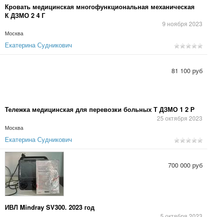
Кровать медицинская многофункциональная механическая
К ДЗМО 2 4 Г
9 ноября 2023
Москва
Екатерина Судникович
81 100 руб
Тележка медицинская для перевозки больных Т ДЗМО 1 2 Р
25 октября 2023
Москва
Екатерина Судникович
700 000 руб
ИВЛ Mindray SV300. 2023 год
5 октября 2023