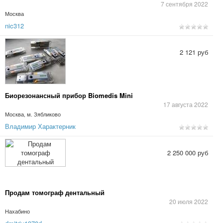
7 сентября 2022
Москва
nic312
2 121 руб
Биорезонансный прибор Biomedis Mini
17 августа 2022
Москва, м. Зябликово
Владимир Характерник
2 250 000 руб
Продам томограф дентальный
20 июля 2022
Нахабино