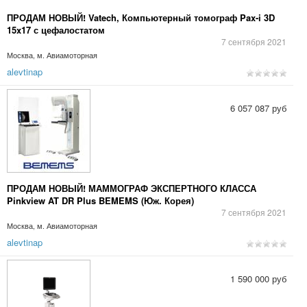
ПРОДАМ НОВЫЙ! Vatech, Компьютерный томограф Pax-i 3D
15x17 с цефалостатом
7 сентября 2021
Москва, м. Авиамоторная
alevtinap
6 057 087 руб
ПРОДАМ НОВЫЙ! МАММОГРАФ ЭКСПЕРТНОГО КЛАССА
Pinkview AT DR Plus BEMEMS (Юж. Корея)
7 сентября 2021
Москва, м. Авиамоторная
alevtinap
1 590 000 руб